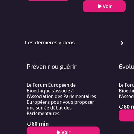
Grenoble
Voir
Les dernières vidéos
Prévenir ou guérir
Evolu
Le Forum Européen de
Le For
Bioéthique s’associe à
Bioéthi
l’Association des Parlementaires
l’Assoc
Européens pour vous proposer
60 
une soirée débat des
Parlementaires.
60 min
Voir