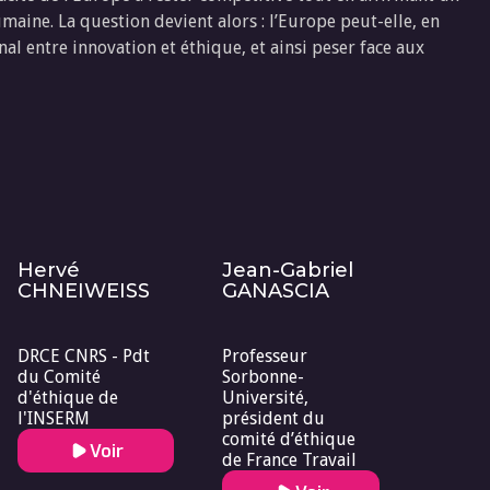
ine. La question devient alors : l’Europe peut-elle, en
nal entre innovation et éthique, et ainsi peser face aux
Hervé
Jean-Gabriel
CHNEIWEISS
GANASCIA
DRCE CNRS - Pdt
Professeur
du Comité
Sorbonne-
d'éthique de
Université,
l'INSERM
président du
comité d’éthique
Voir
de France Travail