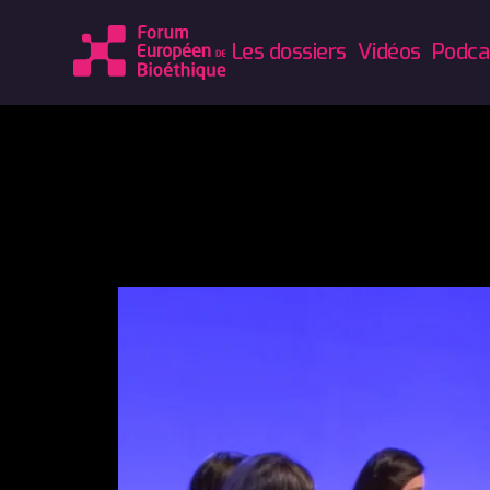
Les dossiers
Vidéos
Podca