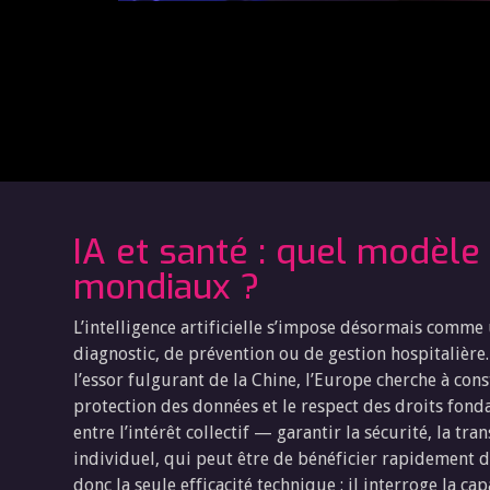
IA et santé : quel modèl
mondiaux ?
L’intelligence artificielle s’impose désormais comme 
diagnostic, de prévention ou de gestion hospitalière
l’essor fulgurant de la Chine, l’Europe cherche à cons
protection des données et le respect des droits fon
entre l’intérêt collectif — garantir la sécurité, la tra
individuel, qui peut être de bénéficier rapidement 
donc la seule efficacité technique : il interroge la c