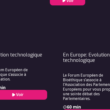
Voir
tion technologique
En Europe: Evolution
technologique
um Européen de
que s’associe à
Le Forum Européen de
iation.
Bioéthique s’associe à
l’Association des Parlemen
min
Européens pour vous pro
une soirée débat des
Voir
Parlementaires.
60 min