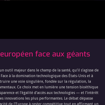
e européen face aux géants
un outil majeur dans le champ de la santé, qu’il s’agisse de
. Face à la domination technologique des États-Unis et à
truire une voie singulière, fondée sur la régulation, la
damentaux. Ce choix met en lumière une tension bioéthique
nsparence et l’égalité d’accès aux technologies — et l’intérêt
des innovations les plus performantes. Le débat dépasse
apacité de l’Europe à rester compétitive tout en affirmant un