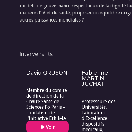
modèle de gouvernance respectueux de la dignité huma
matière d’IA et de santé, proposer un équilibre origi
autres puissances mondiales ?
Intervenants
David GRUSON
Fabienne
MARTIN
JUCHAT
Membre du comité
de direction de la
Chaire Santé de
Professeure des
Sciences Po Paris -
Universités,
Fondateur de
Laboratoire
l'initiative Ethik-IA
d’Excellence
dispositifs
Voir
médicaux,