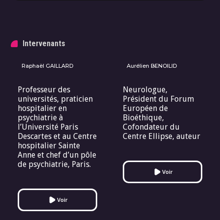
Intervenants
Raphaël GAILLARD
Aurélien BENOILID
Professeur des
Neurologue,
universités, praticien
Président du Forum
hospitalier en
Européen de
psychiatrie à
Bioéthique,
l’Université Paris
Cofondateur du
Descartes et au Centre
Centre Ellipse, auteur
hospitalier Sainte
Anne et chef d’un pôle
de psychiatrie, Paris.
Voir
Voir