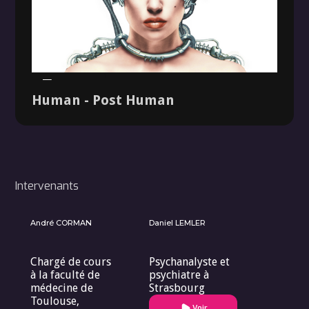
Dossier
Human - Post Human
Intervenants
André CORMAN
Daniel LEMLER
Chargé de cours
Psychanalyste et
à la faculté de
psychiatre à
médecine de
Strasbourg
Toulouse,
Voir