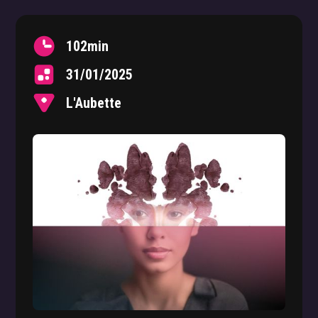
102
min
31/01/2025
L'Aubette