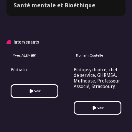
Santé mentale et Bioéthique
Dossier
Intervenants
Yves ALEMBIK
Romain Coutelle
Pédiatre
Pédopsychiatre, chef
de service, GHRMSA,
Mulhouse, Professeur
Associé, Strasbourg
Voir
Voir