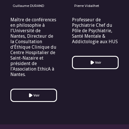
Guillaume DURAND
Pierre Vidailhet
Maître de conférences
Professeur de
en philosophie à
Psychiatrie Chef du
l’Université de
Pôle de Psychiatrie,
Nantes, Directeur de
Santé Mentale &
la Consultation
Addictologie aux HUS
d’Éthique Clinique du
Centre Hospitalier de
Saint-Nazaire et
Voir
président de
l’Association EthicA à
Nantes.
Voir