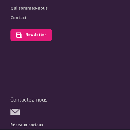
Qui sommes-nous
Contact
Newsletter
Contactez-nous
Réseaux sociaux