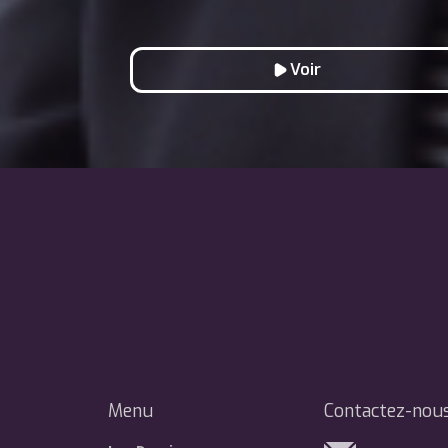
Voir
Menu
Contactez-nou