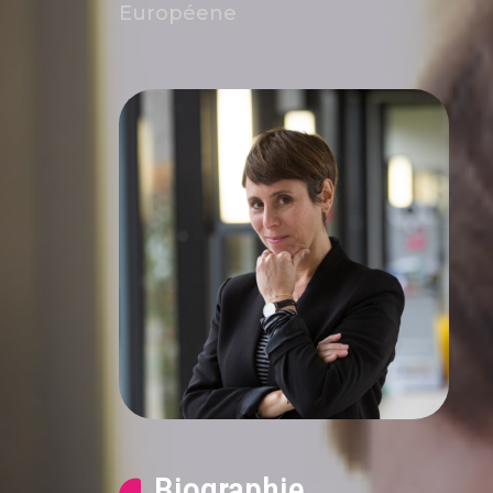
Européene
Biographie