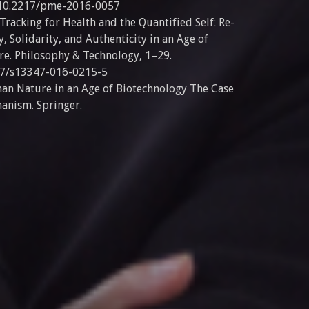
g/10.2217/pme-2016-0057
-Tracking for Health and the Quantified Self: Re-
 Solidarity, and Authenticity in an Age of
re. Philosophy & Technology, 1–29.
007/s13347-016-0215-5
man Nature in an Age of Biotechnology The Case
anism. Springer.