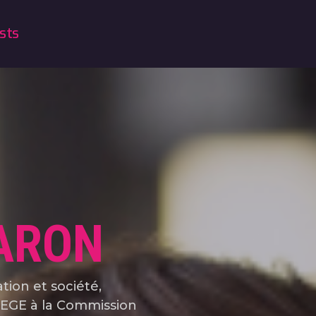
sts
ARON
tion et société,
 EGE à la Commission