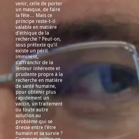
venir, celle de porter
un masque, de faire
la fête… Mais ce
principe reste-t-il
valable en matière
d’éthique de la
recherche ? Peut-on,
sous prétexte qu’il
existe un péril
imminent,
s’affranchir de la
lenteur inhérente et
prudente propre à la
recherche en matière
de santé humaine,
pour obtenir plus
rapidement un
vaccin, un traitement
ou toute autre
solution au
problème qui se
dresse entre l’être
humain et sa survie ?