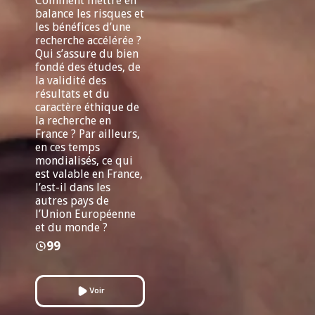
Comment mettre en
balance les risques et
les bénéfices d’une
recherche accélérée ?
Qui s’assure du bien
fondé des études, de
la validité des
résultats et du
caractère éthique de
la recherche en
France ? Par ailleurs,
en ces temps
mondialisés, ce qui
est valable en France,
l’est-il dans les
autres pays de
l’Union Européenne
et du monde ?
99
Voir