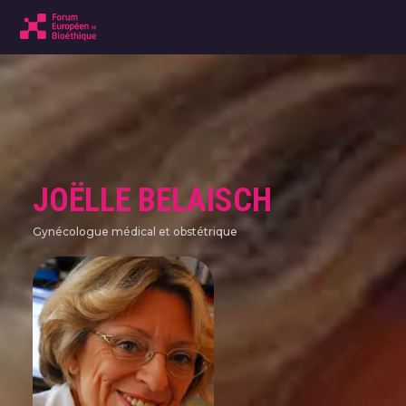
JOËLLE BELAISCH
Gynécologue médical et obstétrique