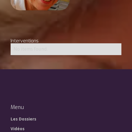
Interventions
No items found.
Menu
Les Dossiers
Vidéos