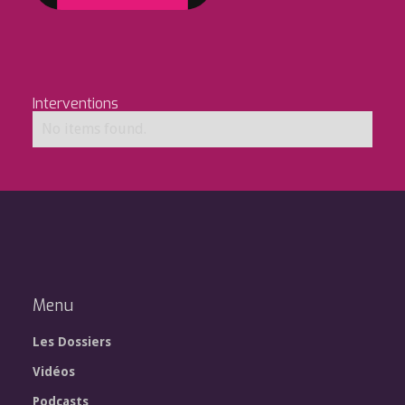
Interventions
No items found.
Menu
Les Dossiers
Vidéos
Podcasts