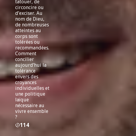
tatouer, de
circoncire ou
d’exciser. Au
nom de Dieu,
de nombreuses
atteintes au
corps sont
tolérées ou
recommandées.
Comment
concilier
aujourd’hui la
tolérance
envers des
croyances
individuelles et
une politique
laïque
nécessaire au
vivre ensemble
?
114