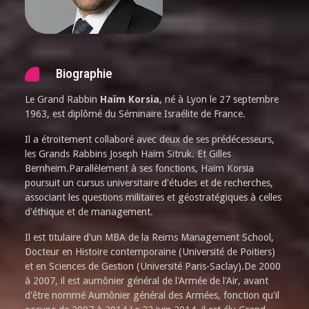
Biographie
Le Grand Rabbin
Haïm Korsia
, né à Lyon le 27 septembre
1963, est diplômé du Séminaire Israélite de France.
Il a étroitement collaboré avec deux de ses prédécesseurs,
les Grands Rabbins Joseph Haïm Sitruk. Et Gilles
Bernheim.Parallèlement à ses fonctions, Haïm Korsia
poursuit un cursus universitaire d'études et de recherches,
associant les questions militaires et géostratégiques à celles
d'éthique et de management.
Il est titulaire d'un MBA de la Reims Management School,
Docteur en Histoire contemporaine (Université de Poitiers)
et en Sciences de Gestion (Université Paris-Saclay).De 2000
à 2007, il est aumônier général de l'Armée de l'Air, avant
d'être nommé Aumônier général des Armées, fonction qu'il