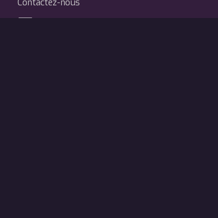
Contactez-nous
Réseaux sociaux
Légal
Mentions légales