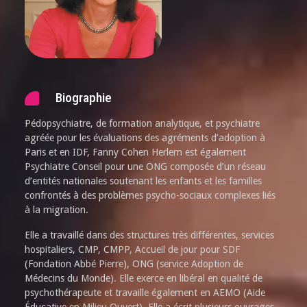
Biographie
Pédopsychiatre, de formation analytique, et psychiatre
agréée pour les évaluations des agréments d’adoption à
Paris et en IDF, Fanny Cohen Herlem est également
Psychiatre Conseil pour une ONG composée d’un réseau
d’entités nationales soutenant les enfants et les familles
confrontés à des problèmes psycho-sociaux complexes liés
à la migration.
Elle a travaillé dans des structures très différentes, services
hospitaliers, CMP, CMPP, Accueil de jour pour SDF
(Fondation Abbé Pierre), ONG (service Adoption de
Médecins du Monde). Elle exerce en libéral en qualité de
psychothérapeute et travaille également en AEMO (Aide