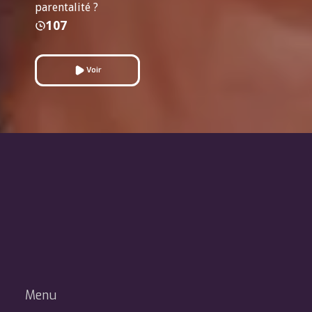
parentalité ?
107
Voir
Menu