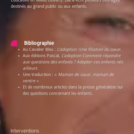
Éducative en Milieu Ouvert). Elle a écrit plusieurs ouvrages
destinés au grand public ou aux enfants.
Bibliographie
Au Cavalier Bleu :
L’adoption :Une filiation du cœur
.
Aux éditions Pascal,
L’adoption Comment répondre
aux questions des enfants ? Adopter ces enfants nés
ailleurs
Une traduction : «
Maman de cœur, maman de
ventre
»
Et de nombreux articles dans la presse généraliste sur
des questions concernant les enfants.
Interventions