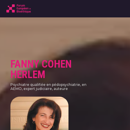
FANNY COHEN
HERLEM
Psychiatre qualifiée en pédopsychiatrie, en
AEMO, expert judiciaire, auteure