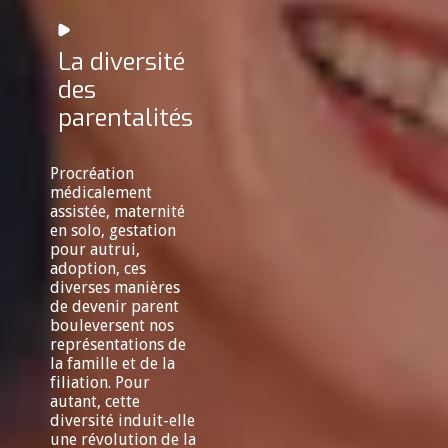
La diversité
des
parentalités
Procréation
médicalement
assistée, maternité
en solo, gestation
pour autrui,
adoption, ces
diverses manières
de devenir parent
bouleversent nos
représentations de
la famille et de la
filiation. Pour
autant, cette
diversité induit-elle
une révolution de la