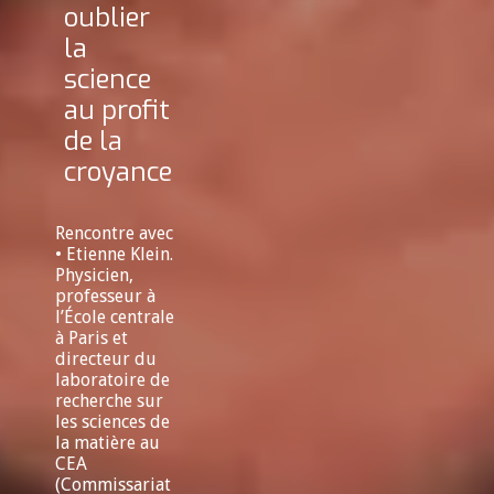
oublier
la
science
au profit
de la
croyance
Rencontre avec
• Etienne Klein.
Physicien,
professeur à
l’École centrale
à Paris et
directeur du
laboratoire de
recherche sur
les sciences de
la matière au
CEA
(Commissariat