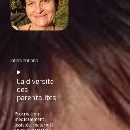
Interventions
La diversité
des
parentalités
Procréation
médicalement
assistée, maternité