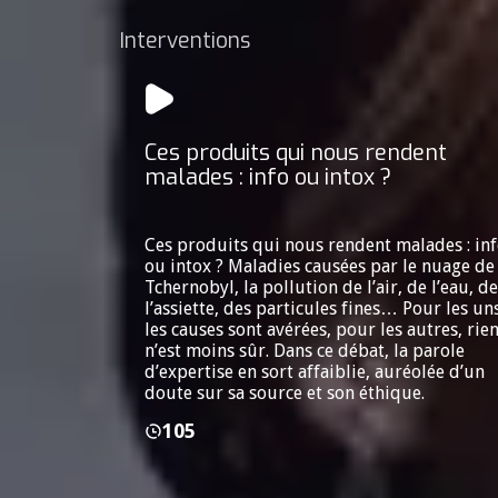
Interventions
Ces produits qui nous rendent
malades : info ou intox ?
Ces produits qui nous rendent malades : in
ou intox ? Maladies causées par le nuage de
Tchernobyl, la pollution de l’air, de l’eau, de
l’assiette, des particules fines… Pour les uns
les causes sont avérées, pour les autres, rie
n’est moins sûr. Dans ce débat, la parole
d’expertise en sort affaiblie, auréolée d’un
doute sur sa source et son éthique.
105