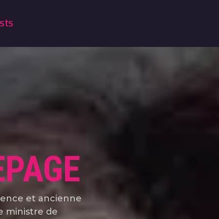
sts
EPAGE
rence et ancienne
e ministre de