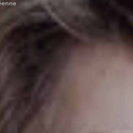
péenne