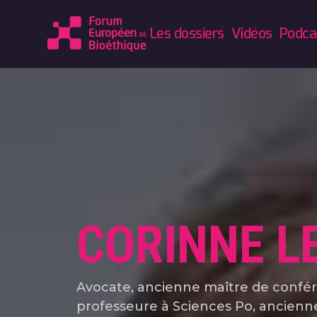
Les dossiers
Vidéos
Podca
CORINNE L
Avocate, ancienne maître de confé
professeure à Sciences Po, ancienn