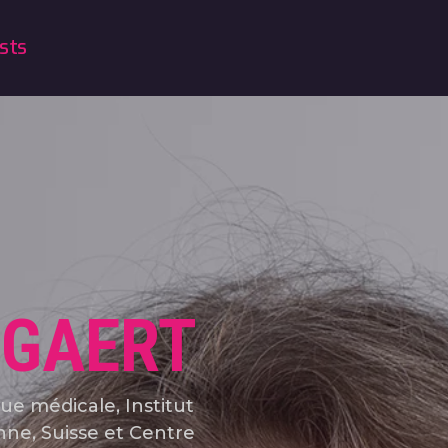
sts
OGAERT
e médicale, Institut
ne, Suisse et Centre