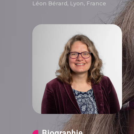
Léon Bérard, Lyon, France
Biographie