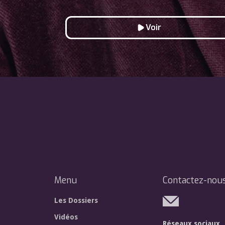
Voir
Menu
Contactez-nou
Les Dossiers
Vidéos
Réseaux sociaux