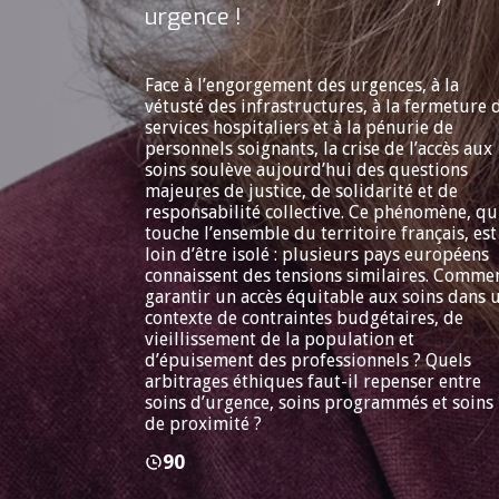
urgence !
Face à l’engorgement des urgences, à la
vétusté des infrastructures, à la fermeture 
services hospitaliers et à la pénurie de
personnels soignants, la crise de l’accès aux
soins soulève aujourd’hui des questions
majeures de justice, de solidarité et de
responsabilité collective. Ce phénomène, qu
touche l’ensemble du territoire français, est
loin d’être isolé : plusieurs pays européens
connaissent des tensions similaires. Comme
garantir un accès équitable aux soins dans 
contexte de contraintes budgétaires, de
vieillissement de la population et
d’épuisement des professionnels ? Quels
arbitrages éthiques faut-il repenser entre
soins d’urgence, soins programmés et soins
de proximité ?
90