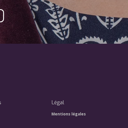
s
Légal
Mentions légales