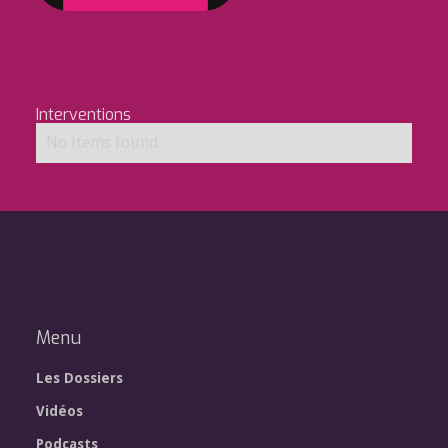
Interventions
No items found.
Menu
Les Dossiers
Vidéos
Podcasts